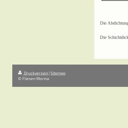
Die Abdichtung
Die Schichtdic
Druckversion
|
Sitemap
© Fliesen Morina