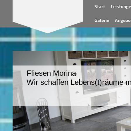
Start
Leistung
Galerie
Angebot
Fliesen Morina
Wir schaffen Lebens(t)räume mi