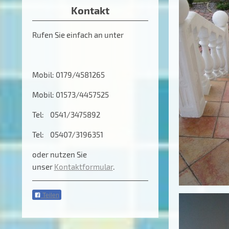
Kontakt
Rufen Sie einfach an unter
Mobil: 0179/4581265
Mobil: 01573/4457525
Tel: 0541/3475892
Tel: 05407/3196351
oder nutzen Sie
unser
Kontaktformular
.
Teilen