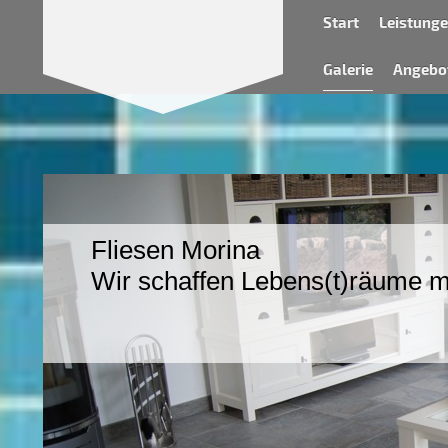
Start
Leistung
Galerie
Angebot
Fliesen Morina
Wir schaffen Lebens(t)räume mi