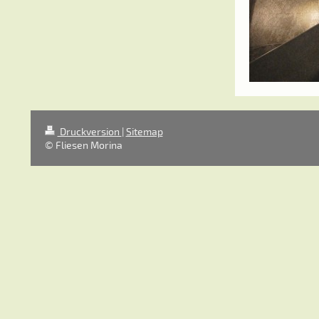
Druckversion
|
Sitemap
© Fliesen Morina