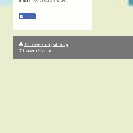
Teilen
Druckversion
|
Sitemap
© Fliesen Morina