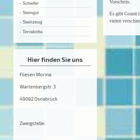
Vorschein.
- Schiefer
- Steingut
Es gibt Granit 
vielen verschie
- Steinzeug
- Terrakotta
Hier finden Sie uns
Fliesen Morina
Wartenbergstr. 3
49082 Osnabrück
Zweigstelle: