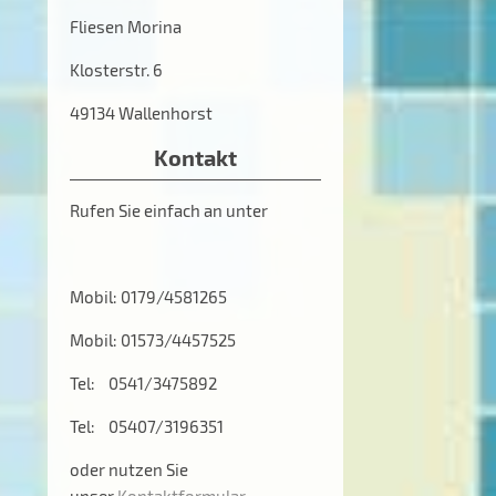
Fliesen Morina
Klosterstr. 6
49134 Wallenhorst
Kontakt
Rufen Sie einfach an unter
Mobil: 0179/4581265
Mobil: 01573/4457525
Tel: 0541/3475892
Tel: 05407/3196351
oder nutzen Sie
unser
Kontaktformular
.