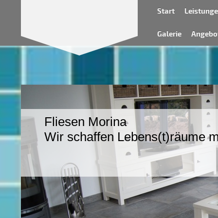
Start
Leistung
Galerie
Angebot
Fliesen Morina
Wir schaffen Lebens(t)räume mi